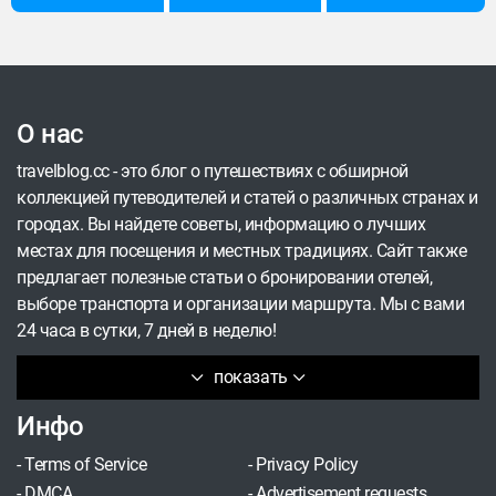
архитектуры и бурная жизнь большого города.
Все это ждет вас в Нячанге.
О нас
travelblog.cc - это блог о путешествиях с обширной
коллекцией путеводителей и статей о различных странах и
городах. Вы найдете советы, информацию о лучших
местах для посещения и местных традициях. Сайт также
предлагает полезные статьи о бронировании отелей,
выборе транспорта и организации маршрута. Мы с вами
24 часа в сутки, 7 дней в неделю!
показать
Инфо
-
Terms of Service
-
Privacy Policy
-
DMCA
-
Advertisement requests