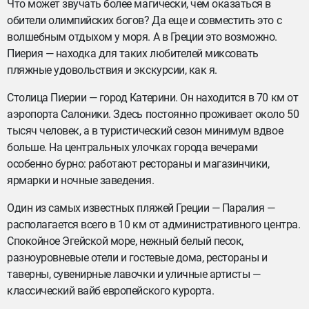
Что может звучать более магически, чем оказаться в
обители олимпийских богов? Да еще и совместить это с
волшебным отдыхом у моря. А в Греции это возможно.
Пиерия — находка для таких любителей миксовать
пляжные удовольствия и экскурсии, как я.
Столица Пиерии — город Катерини. Он находится в 70 км от
аэропорта Салоники. Здесь постоянно проживает около 50
тысяч человек, а в туристический сезон минимум вдвое
больше. На центральных улочках города вечерами
особенно бурно: работают рестораны и магазинчики,
ярмарки и ночные заведения.
Один из самых известных пляжей Греции — Паралия —
располагается всего в 10 км от административного центра.
Спокойное Эгейской море, нежный белый песок,
разноуровневые отели и гостевые дома, рестораны и
таверны, сувенирные лавочки и уличные артисты —
классический вайб европейского курорта.