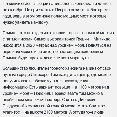
Пляжный сезон в Греции начинается в конце мая и длится
по октябрь. Но приезжать в Пиерию стоит в любое время
года, ведь в этом регионе полно мощных мест, которые
нужно увидеть каждому.
Олимп — это не отдельно стоящая гора, а огромный массив
с пятью пиками. Самая высокая точка Греции — Митикас —
находится в 2920 метрах над уровнем моря. Подняться на
вершины можно и на авто, но настоящим покорением
Олимпа будет прохождение пешего маршрута.
Большинство любителей горного хайкинга начинают свой
путь из города Литохоро. Там находится центр, где можно
получить всю необходимую для восхождения
информацию. Есть вариант повыше — в 1100 метров над
уровнем моря — Приония. Переночевать там можно в
необычном месте — монастыре Святого Дионисия.
Следующей кемпинговой точкой может стать Спилиос-
Агапитос — на высоте 2100 метров. А оттуда уже люди