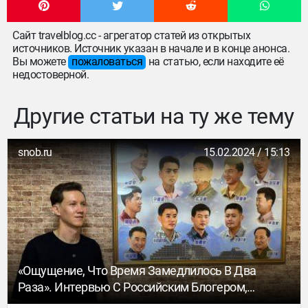
Сайт travelblog.cc - агрегатор статей из открытых
источников. Источник указан в начале и в конце анонса.
Вы можете
пожаловаться
на статью, если находите её
недостоверной.
Другие статьи на ту же тему
snob.ru
15.02.2024 / 15:13
«Ощущение, Что Время Замедлилось В Два
Раза». Интервью С Российским Блогером,
Который В Числе Первых Побывал В Северной